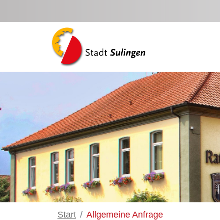
Zum Hauptinhalt springen
Start
Allgemeine Anfrage