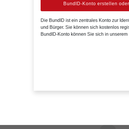
BundID-Konto erstellen od
Die BundID ist ein zentrales Konto zur Ident
und Bürger. Sie können sich kostenlos regis
BundID-Konto können Sie sich in unserem 