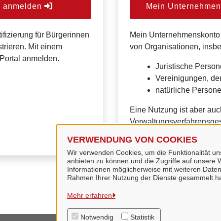
er anmelden
Mein Unternehmens
ifizierung für Bürgerinnen
Mein Unternehmenskonto is
trieren. Mit einem
von Organisationen, insb
Portal anmelden.
Juristische Person
Vereinigungen, de
natürliche Personen
Eine Nutzung ist aber auc
Verwaltungsverfahrensges
VERWENDUNG VON COOKIES
Wir verwenden Cookies, um die Funktionalität uns
anbieten zu können und die Zugriffe auf unsere W
Informationen möglicherweise mit weiteren Daten
Rahmen Ihrer Nutzung der Dienste gesammelt h
Mehr erfahren
Notwendig
Statistik